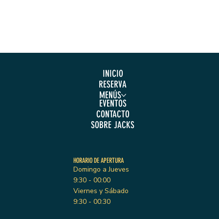
INICIO
RESERVA
MENÚS
EVENTOS
CONTACTO
SOBRE JACKS
HORARIO DE APERTURA
Domingo a Jueves
9:30 - 00:00
Viernes y Sábado
9:30 - 00:30