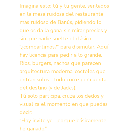
Imagina esto: tú y tu gente, sentados
en la mesa ruidosa del restaurante
más ruidoso de Banús, pidiendo lo
que os da la gana, sin mirar precios y
sin que nadie suelte el clásico
“¿compartimos?” para disimular. Aquí
hay licencia para pedir a lo grande.
Ribs, burgers, nachos que parecen
arquitectura moderna, cócteles que
entran solos… todo corre por cuenta
del destino (y de Jack’s).
Tú solo participa, cruza los dedos y
visualiza el momento en que puedas
decir:
“Hoy invito yo… porque básicamente
he ganado.”